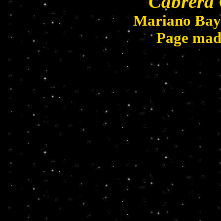
Cabrera 
Mariano Bay
Page mad