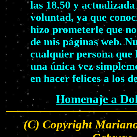
las 18.50 y actualizada
voluntad, ya que conoc
hizo prometerle que no
de mis páginas web. Nu
cualquier persona que 
una única vez simpleme
en hacer felices a los 
Homenaje a Dol
(C) Copyright Mariano