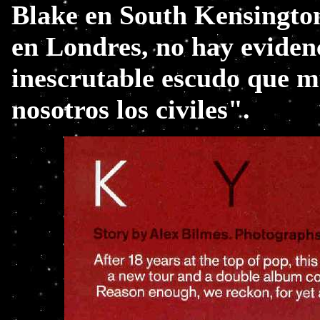
Blake en South Kensingtone
en Londres, no hay evidenc
inescrutable escudo que 
nosotros los civiles".