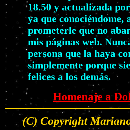
18.50 y actualizada por
ya que conociéndome, a
prometerle que no aban
mis páginas web. Nunca
persona que la haya co
simplemente porque sie
felices a los demás.
Homenaje a Dol
(C) Copyright Mariano