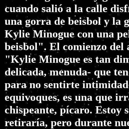
cuando salió a la calle di
una gorra de beisbol y la 
Kylie Minogue con una pe
beisbol". El comienzo del 
"Kylie Minogue es tan dim
delicada, menuda- que ten
para no sentirte intimidado
equivoques, es una que irr
chispeante, pícaro. Estoy s
retiraría, pero durante nu