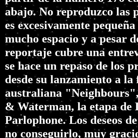
abajo. No reproduzco las p
es excesivamente pequeña
mucho espacio y a pesar de
reportaje cubre una entre
se hace un repaso de los p
desde su lanzamiento a la 
australiana "Neighbours",
& Waterman, la etapa de D
Parlophone. Los deseos de
no conseguirlo, muy graci