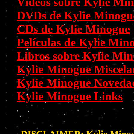
Vídeos sobre Kylie Mi
DVDs de Kylie Minogu
CDs de Kylie Minogue
Películas de Kylie Min
Libros sobre Kylie Mi
Kylie Minogue Miscela
Kylie Minogue Noveda
Kylie Minogue Links
DISCLAIMER: Kylie Minogue 