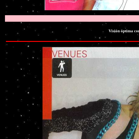
Visión óptima co