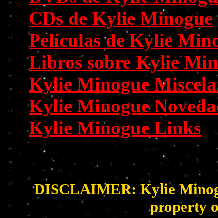
CDs de Kylie Minogue
Películas de Kylie Min
Libros sobre Kylie Mi
Kylie Minogue Miscel
Kylie Minogue Noveda
Kylie Minogue Links
DISCLAIMER: Kylie Minogue 
property o