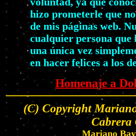
voluntad, ya que conoc
hizo prometerle que no
de mis páginas web. Nu
cualquier persona que 
una única vez simpleme
en hacer felices a los 
Homenaje a Dol
(C) Copyright Mariano
Cabrera 
Mariano Bay