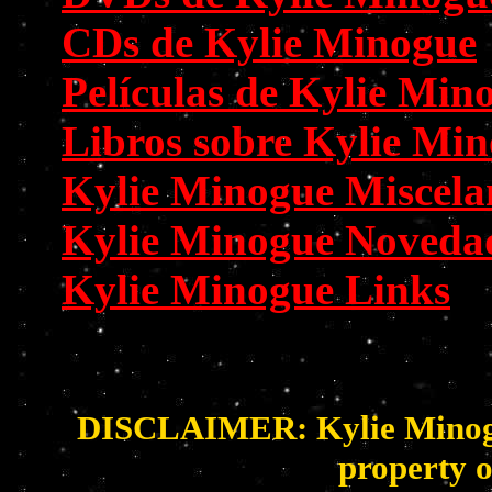
CDs de Kylie Minogue
Películas de Kylie Min
Libros sobre Kylie Mi
Kylie Minogue Miscela
Kylie Minogue Noveda
Kylie Minogue Links
DISCLAIMER: Kylie Minogue 
property o