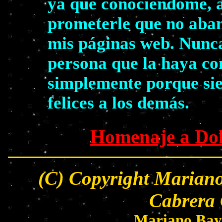
ya que conociéndome, a
prometerle que no aban
mis páginas web. Nunca
persona que la haya co
simplemente porque sie
felices a los demás.
Homenaje a Dol
(C) Copyright Mariano
Cabrera 
Mariano Bay