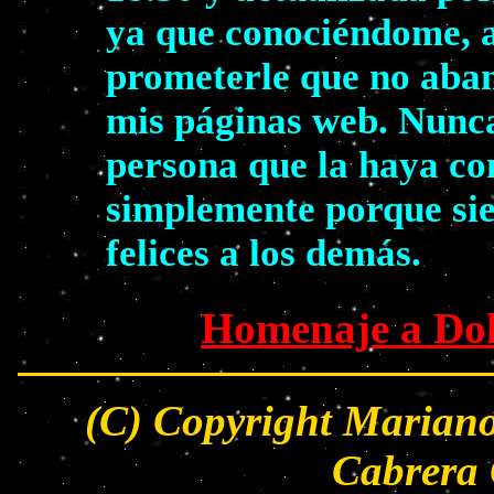
ya que conociéndome, a
prometerle que no aban
mis páginas web. Nunca
persona que la haya co
simplemente porque sie
felices a los demás.
Homenaje a Dol
(C) Copyright Mariano
Cabrera 