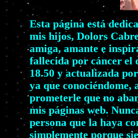
Esta página está dedic
mis hijos, Dolors Cabr
amiga, amante e inspir
fallecida por cáncer el
18.50 y actualizada por
ya que conociéndome, a
prometerle que no aban
mis páginas web. Nunca
persona que la haya co
simplemente porque sie