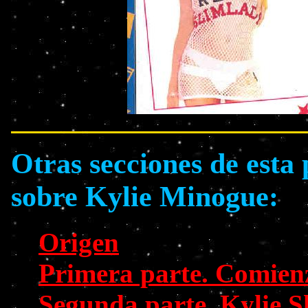
Otras secciones de esta
sobre Kylie Minogue:
Origen
Primera parte. Comien
Segunda parte. Kylie S