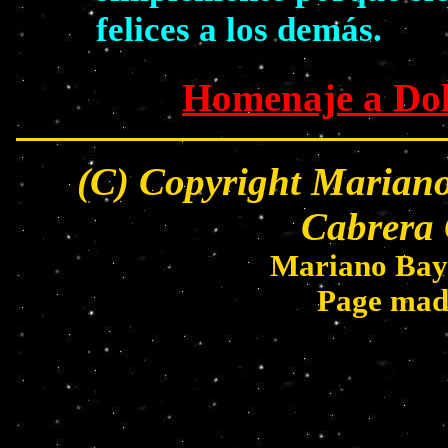
felices a los demás.
Homenaje a Dol
(C) Copyright Mariano
Cabrera 
Mariano Bay
Page mad