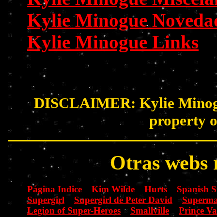
Kylie Minogue Noveda
Kylie Minogue Links
DISCLAIMER: Kylie Minogue 
property o
Otras webs 
Página Indice
Kim Wilde
Hurts
Spanish 
Supergirl
Supergirl de Peter David
Superma
Legion of Super-Heroes
Smallville
Prince V